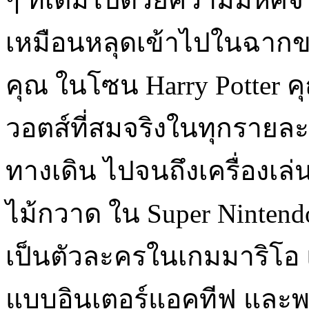
เหมือนหลุดเข้าไปในฉาก
คุณ ในโซน Harry Potter 
วอตส์ที่สมจริงในทุกรายละเ
ทางเดิน ไปจนถึงเครื่องเล่น
ไม้กวาด ใน Super Ninten
เป็นตัวละครในเกมมาริโอ แ
แบบอินเตอร์แอคทีฟ และพบป