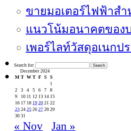
ขายมอเตอร์ไฟฟ้าสำ
แนวโน้มอนาคตของบริ
เพอร์ไลท์วัสดุอเนกประ
Search for:
December 2024
M
T
W
T
F
S
S
1
2
3
4
5
6
7
8
9
10
11
12
13
14
15
16
17
18
19
20
21
22
23
24
25
26
27
28
29
30
31
« Nov
Jan »