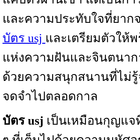
และความประทับใจที่ยากจะล
บัตร usj
และเตรียมตัวให้
แห่งความฝันและจินตนาการ 
ด้วยความสนุกสนานที่ไม่รู
จดจำไปตลอดกาล
บัตร usj
เป็นเหมือนกุญแจที
ๆ ที่เต็มไปด้วยความมหัศ