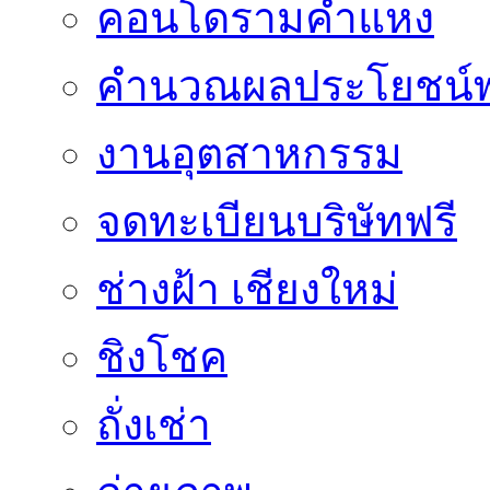
คอนโดรามคำแหง
คำนวณผลประโยชน์พ
งานอุตสาหกรรม
จดทะเบียนบริษัทฟรี
ช่างฝ้า เชียงใหม่
ชิงโชค
ถั่งเช่า