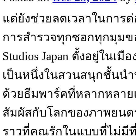
แต่ยังช่วยลดเวลาในการต
การสำรวจทุกซอกทุกมุมของ
Studios Japan ตั้งอยู่ในเม
เป็นหนึ่งในสวนสนุกชั้นนำที
ด้วยธีมพาร์คที่หลากหลายแ
สัมผัสกับโลกของภาพยนตร์ด
ราวที่คุณรักในแบบที่ไม่มีท