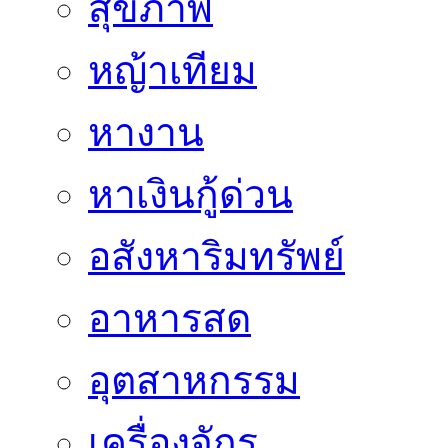
สุขภาพ
หญ้าเทียม
หางาน
หาเงินกู้ด่วน
อสังหาริมทรัพย์
อาหารสด
อุตสาหกรรม
เครื่องจักร