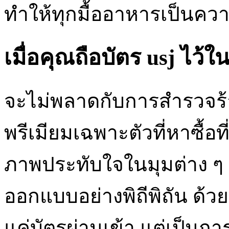
ทำให้ทุกมื้ออาหารเป็นคว
เมื่อคุณถือบัตร usj ไว้ใ
จะไม่พลาดกับการสำรวจร้า
พรีเมียมเฉพาะตัวที่หาซื้อท
ภาพประทับใจในมุมต่าง ๆ 
ออกแบบอย่างพิถีพิถัน ด้วยสิ
แค่บัตรผ่านเข้า แต่เป็น