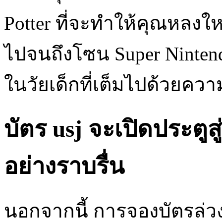
Potter ที่จะทำให้คุณหล
ไปจนถึงโซน Super Ninten
ในวัยเด็กที่เต็มไปด้วยค
บัตร usj จะเปิดประตูส
อย่างราบรื่น
นอกจากนี้ การจองบัตรล่วง