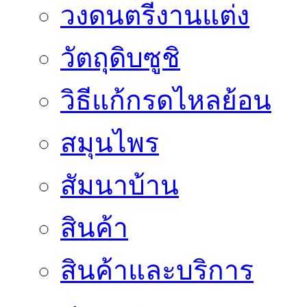
วงดนตรีงานแต่ง
วัตถุดิบซูชิ
วิธีแก้กรดไหลย้อน
สมุนไพร
สัมนาบ้าน
สินค้า
สินค้าและบริการ