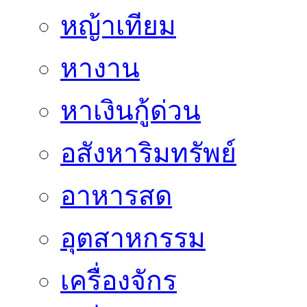
หญ้าเทียม
หางาน
หาเงินกู้ด่วน
อสังหาริมทรัพย์
อาหารสด
อุตสาหกรรม
เครื่องจักร