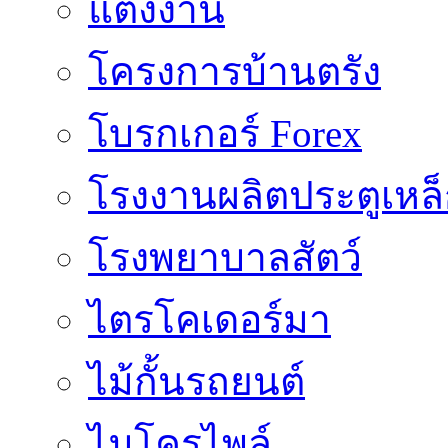
แต่งงาน
โครงการบ้านตรัง
โบรกเกอร์ Forex
โรงงานผลิตประตูเหล
โรงพยาบาลสัตว์
ไตรโคเดอร์มา
ไม้กั้นรถยนต์
ไมโครไพล์