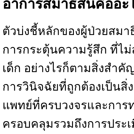
อาการสมาธิสั้นคืออะ
ตัวบ่งชี้หลักของผู้ป่วยสมา
การกระตุ้นความรู้สึก ที่ไ
เด็ก อย่างไรก็ตามสิ่งสำคัญ
การวินิจฉัยที่ถูกต้องเป็นส
แพทย์ที่ครบวงจรและการ
ครอบคลุมรวมถึงการประเ