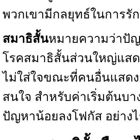
พวกเขามีกลยุทธ์ในการรั
สมาธิสั้น
หมายความว่าปัญห
โรคสมาธิสั้นส่วนใหญ่แส
ไม่ใส่ใจขณะที่คนอื่นแ
สนใจ สำหรับค่าเริ่มต้นบาง
ปัญหาน้อยลงโฟกัส อย่างไ