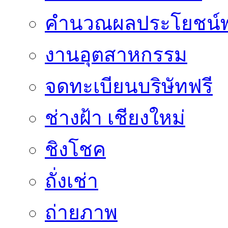
คำนวณผลประโยชน์พ
งานอุตสาหกรรม
จดทะเบียนบริษัทฟรี
ช่างฝ้า เชียงใหม่
ชิงโชค
ถั่งเช่า
ถ่ายภาพ