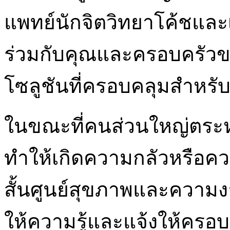
แพทย์นักจิตวิทยาโค้ชและเ
ร่วมกับคุณและครอบครัวขอ
โซลูชันที่ครอบคลุมสำหรั
ในขณะที่คนส่วนใหญ่ตระหน
ทำให้เกิดความกลัวหรือควา
สั้นศูนย์สุขภาพและความ
ให้ความรู้และแจ้งให้ครอบค