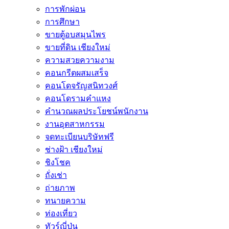
การพักผ่อน
การศึกษา
ขายตู้อบสมุนไพร
ขายที่ดิน เชียงใหม่
ความสวยความงาม
คอนกรีตผสมเสร็จ
คอนโดจรัญสนิทวงศ์
คอนโดรามคำแหง
คำนวณผลประโยชน์พนักงาน
งานอุตสาหกรรม
จดทะเบียนบริษัทฟรี
ช่างฝ้า เชียงใหม่
ชิงโชค
ถั่งเช่า
ถ่ายภาพ
ทนายความ
ท่องเที่ยว
ทัวร์ญี่ปุ่น