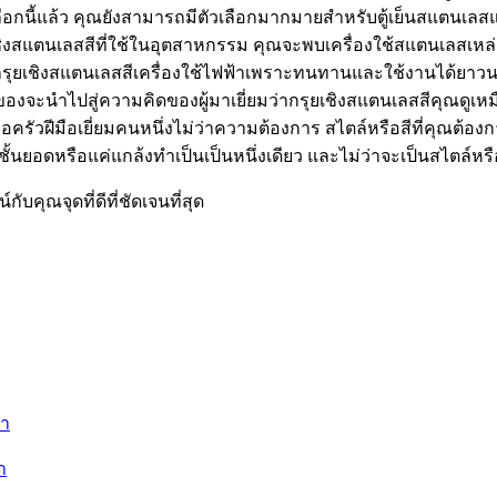
ือกนี้แล้ว คุณยังสามารถมีตัวเลือกมากมายสำหรับตู้เย็นสแตนเลสแ
แตนเลสสีที่ใช้ในอุตสาหกรรม คุณจะพบเครื่องใช้สแตนเลสเหล่านี้
ับกรุยเชิงสแตนเลสสีเครื่องใช้ไฟฟ้าเพราะทนทานและใช้งานได้ยาวน
้าของจะนำไปสู่ความคิดของผู้มาเยี่ยมว่ากรุยเชิงสแตนเลสสีคุณดู
่อครัวฝีมือเยี่ยมคนหนึ่งไม่ว่าความต้องการ สไตล์หรือสีที่คุณต้
้นยอดหรือแค่แกล้งทำเป็นเป็นหนึ่งเดียว และไม่ว่าจะเป็นสไตล์หรือ
ับคุณจุดที่ดีที่ชัดเจนที่สุด
่ำ
า