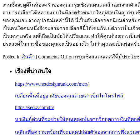
งานซึ่งจะดูดีในห้องครัวของคุณกรุยเชิงสแตนเลสสี นอกจากตัวเล
สามารถเลือกได้หลายแบบในห้องครัวขนาดใหญ่ส่วนใหญ่ กรุยเชิงส
ของคุณเอง จากอุปกรณ์เหล่านี้ได้ นี่เป็นตัวเลือกยอดนิยมสำหร
เป็นคนใดคนหนึ่งจึงจะสามารถเลือกสีนี้ได้เช่นกัน แต่การเป็นเจ
เป็นความจริง แต่ก็ถือเป็นข้อได้เปรียบและทำให้คุณต้องการเป็นพ
ประสงค์ในการซื้อของคุณจะเป็นอย่างไร ไม่ว่าคุณจะเป็นพ่อครัวชั
Posted in
สินค้า
|
Comments Off
on กรุยเชิงสแตนเลสสีที่มีประโยชน์ก
เรื่องที่น่าสนใจ
https://www.netdesignrank.com/meo/
เปลี่ยนพื้นที่อยู่อาศัยของคุณด้วยเสาเข็มไมโครไพล์
https://seo.z.com/th/
หาเงินกู้ด่วนที่จะช่วยให้คุณหลุดพ้นจากวิกฤตการเงินที่ตกต
เลสิกเพื่อความพร้อมที่จะปลดปล่อยตัวเองจากการพึ่งแว่นต