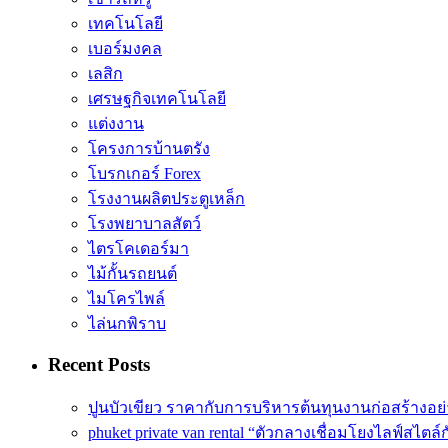
เทคโนโลยี
เบอร์มงคล
เลสิก
เศรษฐกิจเทคโนโลยี
แต่งงาน
โครงการบ้านตรัง
โบรกเกอร์ Forex
โรงงานผลิตประตูเหล็ก
โรงพยาบาลสัตว์
ไตรโคเดอร์มา
ไม้กั้นรถยนต์
ไมโครไพล์
ไล่นกพิราบ
Recent Posts
ปูนบัวเขียว ราคากับการบริหารต้นทุนงานก่อสร้างอย
phuket private van rental “ตัวกลางเชื่อมโยงไลฟ์สไตล์