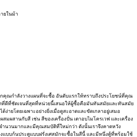
ภายในม้า
น หากคุณกำลังวางแผนที่จะซื้อ อันดับแรกให้ทราบถึงประโยชน์ที่คุณ
ที่ชัดเจนที่สุดที่หน่วยนี้เสนอให้ผู้ซื้อคือมันทันสมัยและทันสมัย
กตได้ง่ายโดยเฉพาะอย่างยิ่งเมื่อดูสะอาดและขัดเกลาอยู่เสมอ
่นๆ ผสมผสานกับสี เช่น สีของเครื่องปั่น เตาอบไมโครเวฟ และเครื่อง
ำนวนมากและมีคุณสมบัติที่ใหม่กว่า ดังนั้นเราจึงคาดหวัง
บบก้นประตูแบบฝรั่งเศสมักจะซื้อในสีนี้ และมีหนึ่งตู้ที่พร้อมใช้