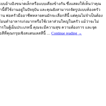
บบอ้างอิงขนาดเล็กหรือแบบเคียงข้างกัน ซึ่งแสดงให้เห็นว่าคุณ
ที่ใช้งานอยู่ในปัจจุบัน และคุณยังสามารถจัดรูปแบบห้องครัว
าน พ่อครัวมืออาชีพหลายคนมักจะเลือกสีนี้ แต่คุณไม่จำเป็นต้อง
เหมือนทำอาหารเก่งมากหรือใช้เวลาส่วนใหญ่ในครัว แม้ว่าจะไม่
องการในตู้เย็นประเภทนี้ คุณจะมีความสุข ความต้องการ และจุด
สีที่คุณกรุยเชิงสแตนเลสสีนี้ …
Continue reading
→