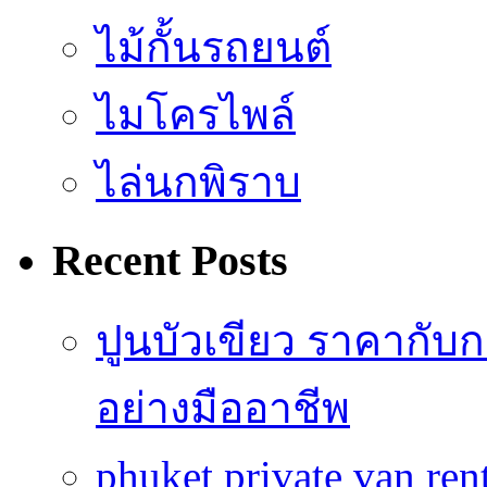
ไม้กั้นรถยนต์
ไมโครไพล์
ไล่นกพิราบ
Recent Posts
ปูนบัวเขียว ราคากับ
อย่างมืออาชีพ
phuket private van re