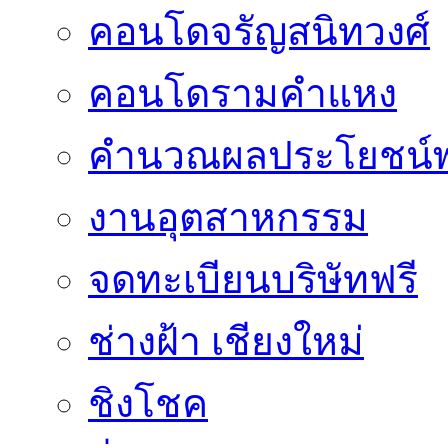
คอนโดจรัญสนิทวงศ์
คอนโดรามคำแหง
คำนวณผลประโยชน์พ
งานอุตสาหกรรม
จดทะเบียนบริษัทฟรี
ช่างฝ้า เชียงใหม่
ชิงโชค