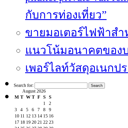
กับการท่องเที่ยว”
ขายมอเตอร์ไฟฟ้าสำ
แนวโน้มอนาคตของบริ
เพอร์ไลท์วัสดุอเนกประ
Search for:
August 2026
M
T
W
T
F
S
S
1
2
3
4
5
6
7
8
9
10
11
12
13
14
15
16
17
18
19
20
21
22
23