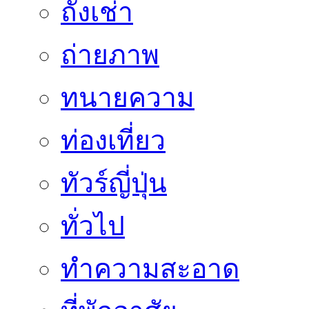
ถั่งเช่า
ถ่ายภาพ
ทนายความ
ท่องเที่ยว
ทัวร์ญี่ปุ่น
ทั่วไป
ทำความสะอาด