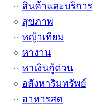
สินค้าและบริการ
สุขภาพ
หญ้าเทียม
หางาน
หาเงินกู้ด่วน
อสังหาริมทรัพย์
อาหารสด