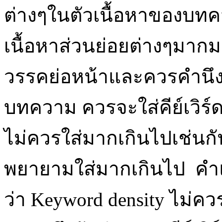
ต่างๆในตัวเนื้อหาของบท
เนื้อหาส่วนย่อยต่างๆมากมา
วรรคย่อหน้าและควรคำนึงถึ
บทความ ควรจะใส่คีย์เวิร์ดใ
ไม่ควรใส่มากเกินไปเช่นก
พยายามใส่มากเกินไป ค
ว่า Keyword density ไม่ควร