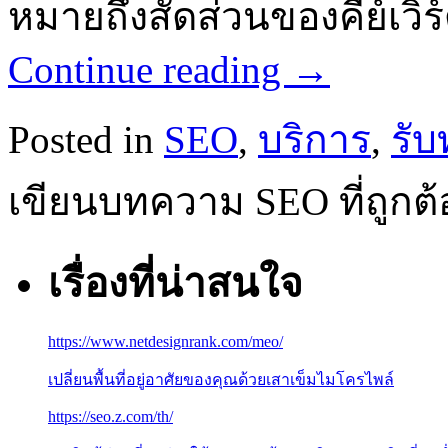
หมายถึงสัดส่วนของคีย์เวิร
Continue reading
→
Posted in
SEO
,
บริการ
,
รับ
เขียนบทความ SEO ที่ถูกต
เรื่องที่น่าสนใจ
https://www.netdesignrank.com/meo/
เปลี่ยนพื้นที่อยู่อาศัยของคุณด้วยเสาเข็มไมโครไพล์
https://seo.z.com/th/